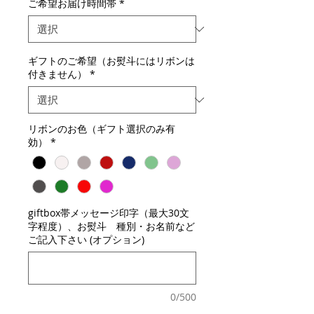
ご希望お届け時間帯
*
ギフトのご希望（お熨斗にはリボンは
付きません）
*
リボンのお色（ギフト選択のみ有
効）
*
giftbox帯メッセージ印字（最大30文
字程度）、お熨斗 種別・お名前など
ご記入下さい (オプション)
0/500