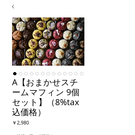
A【おまかせスチ
ームマフィン 9個
セット】（8%tax
込価格）
価
￥2,980
格