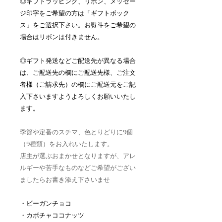
◎ギフトラッピング、リボン、メッセー
ジ印字をご希望の方は「ギフトボック
ス」をご選択下さい。お熨斗をご希望の
場合はリボンは付きません。
◎ギフト発送などご配送先が異なる場合
は、ご配送先の欄にご配送先様、ご注文
者様（ご請求先）の欄にご配送元をご記
入下さいますようよろしくお願いいたし
ます。
季節や定番のスチマ、色とりどりに9個
（9種類）をお入れいたします。
店主が選ぶおまかせとなりますが、アレ
ルギーや苦手なものなどご希望がござい
ましたらお書き添え下さいませ
・ビーガンチョコ
・カボチャココナッツ