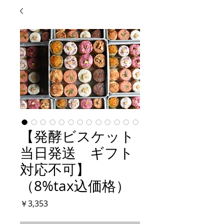
【発酵ビスケット
当日発送 ギフト
対応不可】
（8%tax込価格）
価
￥3,353
格