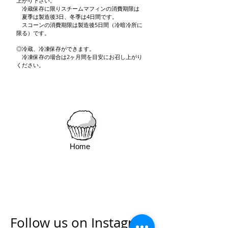
上がり下さい。
冷蔵保存に限りスチームマフィンの消費期限は
夏季は製造後3日、冬季は4日間です。
スコーンの消費期限は製造後5日間（冷暗冷所に
限る）です。
◎冷蔵、冷凍保存ができます。
冷凍保存の場合は2ヶ月間を目安にお召し上がり
ください。
Home
Follow us on Instagram